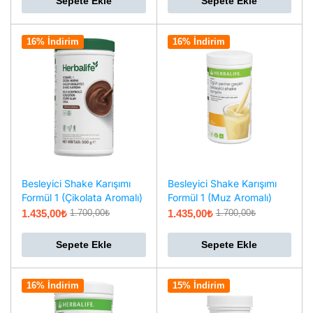
Sepete Ekle
Sepete Ekle
16% İndirim
16% İndirim
Besleyici Shake Karışımı
Besleyici Shake Karışımı
Formül 1 (Çikolata Aromalı)
Formül 1 (Muz Aromalı)
1.435,00
₺
1.435,00
₺
1.700,00
₺
1.700,00
₺
Sepete Ekle
Sepete Ekle
16% İndirim
15% İndirim