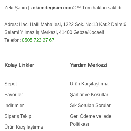
Zeki Şahin | z
ekicedegisim.com
®️™️ Tüm hakları saklıdır
Adres: Hacı Halil Mahallesi, 1222 Sok. No:13 Kat:2 Daire:6
Selami Yılmaz İş Merkezi, 41400 Gebze/Kocaeli
Telefon:
0505 723 27 67
Kolay Linkler
Yardım Merkezi
Sepet
Ürün Karşılaştırma
Favoriler
Şartlar ve Koşullar
İndirimler
Sık Sorulan Sorular
Sipariş Takip
Geri Ödeme ve İade
Politikası
Ürün Karşılaştırma