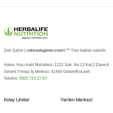
Zeki Şahin | z
ekicedegisim.com
®️™️ Tüm hakları saklıdır
Adres: Hacı Halil Mahallesi, 1222 Sok. No:13 Kat:2 Daire:6
Selami Yılmaz İş Merkezi, 41400 Gebze/Kocaeli
Telefon:
0505 723 27 67
Kolay Linkler
Yardım Merkezi