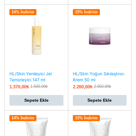
14% İndirim
15% İndirim
HL/Skin Yenileyici Jel
HL/Skin Yoğun Sıkılaştırıcı
Temizleyici 147 ml
Krem 50 ml
1.370,00
₺
2.260,00
₺
1.590,00
₺
2.650,00
₺
Sepete Ekle
Sepete Ekle
14% İndirim
15% İndirim