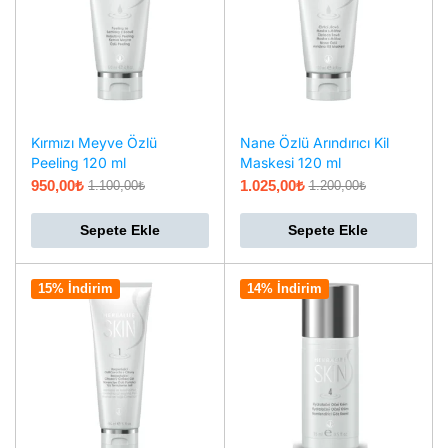
Kırmızı Meyve Özlü
Nane Özlü Arındırıcı Kil
Peeling 120 ml
Maskesi 120 ml
950,00
₺
1.025,00
₺
1.100,00
₺
1.200,00
₺
Sepete Ekle
Sepete Ekle
15% İndirim
14% İndirim