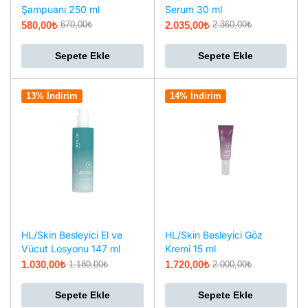
Şampuanı 250 ml
Serum 30 ml
580,00
₺
2.035,00
₺
670,00
₺
2.360,00
₺
Sepete Ekle
Sepete Ekle
13% İndirim
14% İndirim
HL/Skin Besleyici El ve
HL/Skin Besleyici Göz
Vücut Losyonu 147 ml
Kremi 15 ml
1.030,00
₺
1.720,00
₺
1.180,00
₺
2.000,00
₺
Sepete Ekle
Sepete Ekle