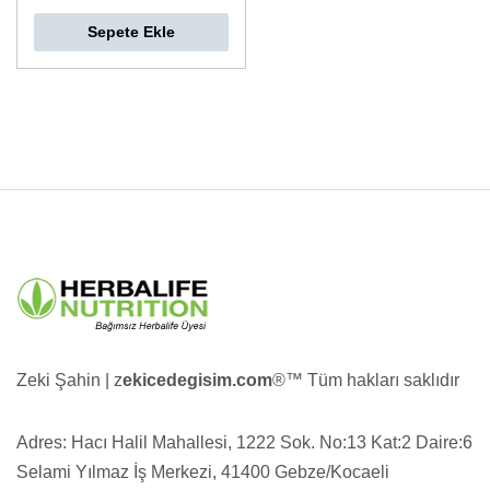
Sepete Ekle
Zeki Şahin | z
ekicedegisim.com
®️™️ Tüm hakları saklıdır
Adres: Hacı Halil Mahallesi, 1222 Sok. No:13 Kat:2 Daire:6
Selami Yılmaz İş Merkezi, 41400 Gebze/Kocaeli