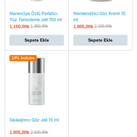
Narenciye Özlü Parlatıcı
Nemlendirici Göz Kremi 15
Yüz Temizleme Jeli 150 ml
ml
1.150,00
₺
1.805,00
₺
1.350,00
₺
2.100,00
₺
Sepete Ekle
Sepete Ekle
14% İndirim
Sıkılaştırıcı Göz Jeli 15 ml
1.805,00
₺
2.100,00
₺