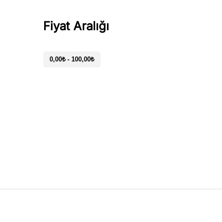
Fiyat Aralığı
0,00
₺
-
100,00
₺