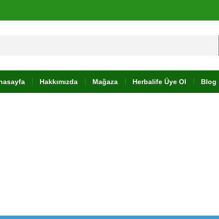
nasayfa
Hakkımızda
Mağaza
Herbalife Üye Ol
Blog