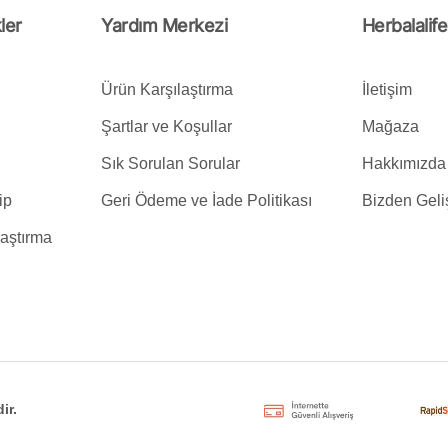
ler
Yardım Merkezi
Herbalalif
Ürün Karşılaştırma
İletişim
Şartlar ve Koşullar
Mağaza
Sık Sorulan Sorular
Hakkımızda
ip
Geri Ödeme ve İade Politikası
Bizden Geli
laştırma
ir.