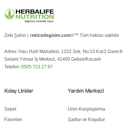
Zeki Şahin | z
ekicedegisim.com
®️™️ Tüm hakları saklıdır
Adres: Hacı Halil Mahallesi, 1222 Sok. No:13 Kat:2 Daire:6
Selami Yılmaz İş Merkezi, 41400 Gebze/Kocaeli
Telefon:
0505 723 27 67
Kolay Linkler
Yardım Merkezi
Sepet
Ürün Karşılaştırma
Favoriler
Şartlar ve Koşullar