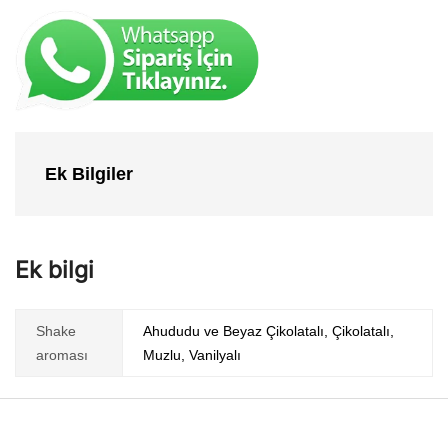
Ek Bilgiler
Ek bilgi
Shake
Ahududu ve Beyaz Çikolatalı, Çikolatalı,
aroması
Muzlu, Vanilyalı