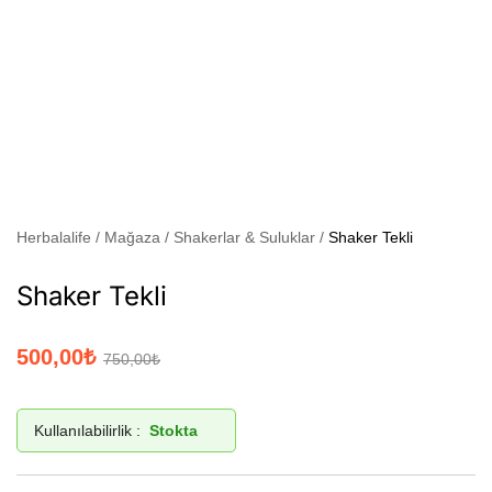
Herbalalife
Mağaza
Shakerlar & Suluklar
Shaker Tekli
Shaker Tekli
500,00
₺
750,00
₺
Kullanılabilirlik :
Stokta