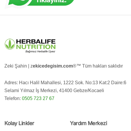
Zeki Şahin | z
ekicedegisim.com
®️™️ Tüm hakları saklıdır
Adres: Hacı Halil Mahallesi, 1222 Sok. No:13 Kat:2 Daire:6
Selami Yılmaz İş Merkezi, 41400 Gebze/Kocaeli
Telefon:
0505 723 27 67
Kolay Linkler
Yardım Merkezi