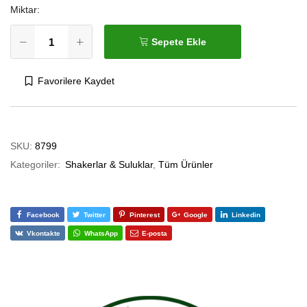
Miktar:
Sepete Ekle
Favorilere Kaydet
SKU:
8799
Kategoriler:
Shakerlar & Suluklar
,
Tüm Ürünler
Facebook
Twitter
Pinterest
Google
Linkedin
Vkontakte
WhatsApp
E-posta