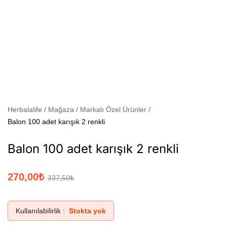
Herbalalife
Mağaza
Markalı Özel Ürünler
Balon 100 adet karışık 2 renkli
Balon 100 adet karışık 2 renkli
270,00
₺
337,50
₺
Kullanılabilirlik :
Stokta yok