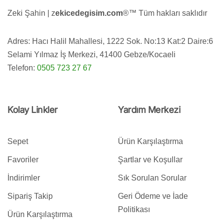
Zeki Şahin | z
ekicedegisim.com
®️™️ Tüm hakları saklıdır
Adres: Hacı Halil Mahallesi, 1222 Sok. No:13 Kat:2 Daire:6
Selami Yılmaz İş Merkezi, 41400 Gebze/Kocaeli
Telefon:
0505 723 27 67
Kolay Linkler
Yardım Merkezi
Sepet
Ürün Karşılaştırma
Favoriler
Şartlar ve Koşullar
İndirimler
Sık Sorulan Sorular
Sipariş Takip
Geri Ödeme ve İade
Politikası
Ürün Karşılaştırma