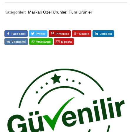
Kategoriler:
Markalı Özel Ürünler
,
Tüm Ürünler
Facebook
Twitter
Pinterest
Google
Linkedin
Vkontakte
WhatsApp
E-posta